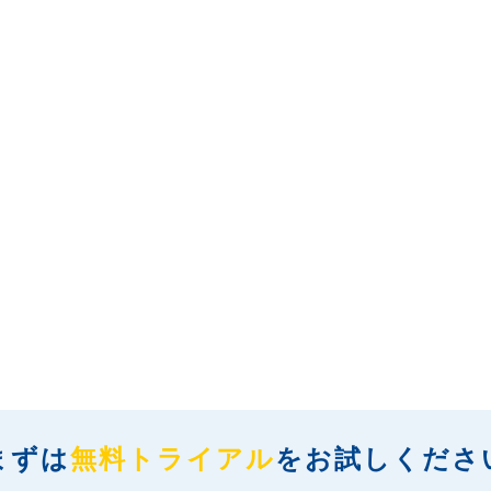
まずは
無料トライアル
を
お試しくださ