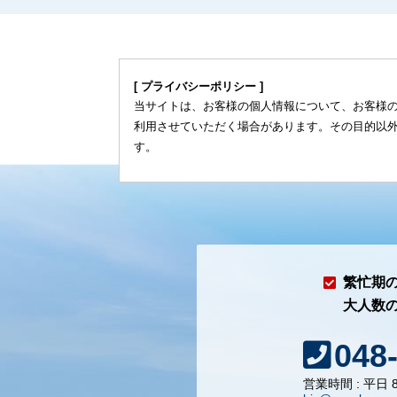
[ プライバシーポリシー ]
当サイトは、お客様の個人情報について、お客様
利用させていただく場合があります。その目的以
す。
繁忙期
大人数
048
営業時間 : 平日 8