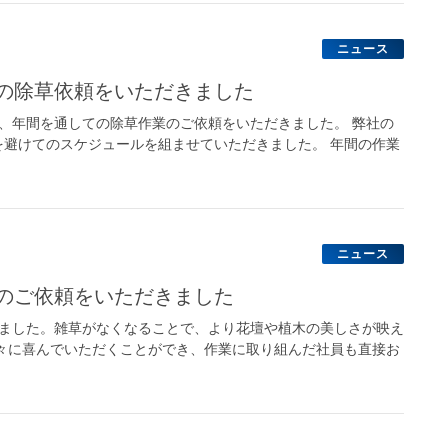
ニュース
での除草依頼をいただきました
、年間を通しての除草作業のご依頼をいただきました。 弊社の
避けてのスケジュールを組ませていただきました。 年間の作業
ニュース
業のご依頼をいただきました
いました。雑草がなくなることで、より花壇や植木の美しさが映え
々に喜んでいただくことができ、作業に取り組んだ社員も直接お