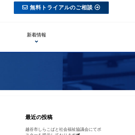
無料トライアルのご相談
新着情報
最近の投稿
越谷市しらこばと社会福祉協議会にてポ