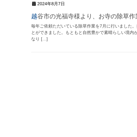
2024年8月7日
越谷市の光福寺様より、お寺の除草
毎年ご依頼ただいている除草作業を7月に行いました。
とができました。もともと自然豊かで素晴らしい境内が
なり […]