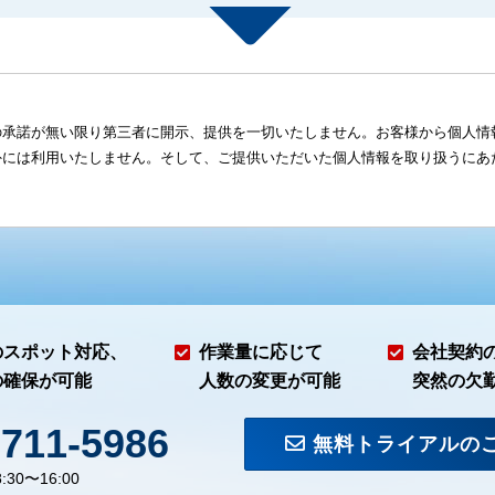
の承諾が無い限り第三者に開示、提供を一切いたしません。お客様から個人情
外には利用いたしません。そして、ご提供いただいた個人情報を取り扱うにあ
のスポット対応、
作業量に応じて
会社契約
の確保が可能
人数の変更が可能
突然の欠
-711-5986
無料トライアルの
:30〜16:00