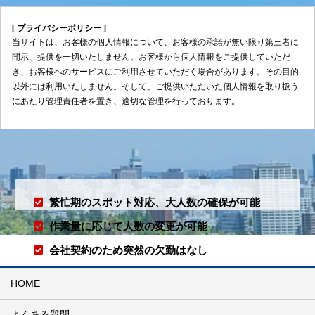
[ プライバシーポリシー ]
当サイトは、お客様の個人情報について、お客様の承諾が無い限り第三者に
開示、提供を一切いたしません。お客様から個人情報をご提供していただ
き、お客様へのサービスにご利用させていただく場合があります。その目的
以外には利用いたしません。そして、ご提供いただいた個人情報を取り扱う
にあたり管理責任者を置き、適切な管理を行っております。
繁忙期のスポット対応、
大人数の確保が可能
作業量に応じて
人数の変更が可能
会社契約のため
突然の欠勤はなし
HOME
よくある質問