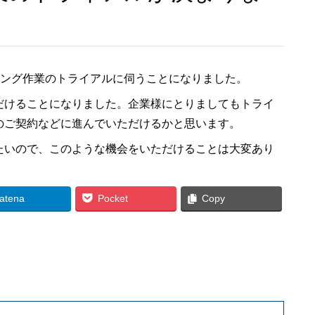
ッキング作業のトライアルに伺うことになりました。
だけることになりました。企業様にとりましてもトライ
のご契約などに進んでいただけるかと思います。
たいので、このような機会をいただけることは大変あり
atena
Pocket
Copy