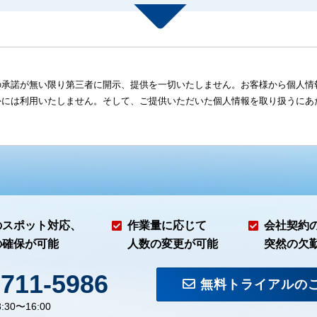
の承諾が無い限り第三者に開示、提供を一切いたしません。お客様から個人情
外には利用いたしません。そして、ご提供いただいた個人情報を取り扱うにあ
のスポット対応、
作業量に応じて
会社契約
の確保が可能
人数の変更が可能
突然の欠
-711-5986
無料トライアルの
:30〜16:00