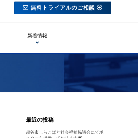
無料トライアルのご相談
新着情報
最近の投稿
越谷市しらこばと社会福祉協議会にてポ