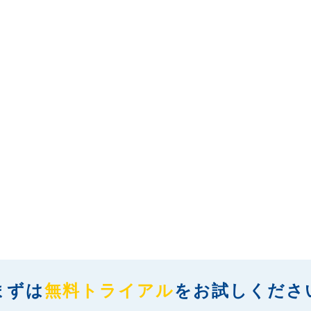
まずは
無料トライアル
を
お試しくださ