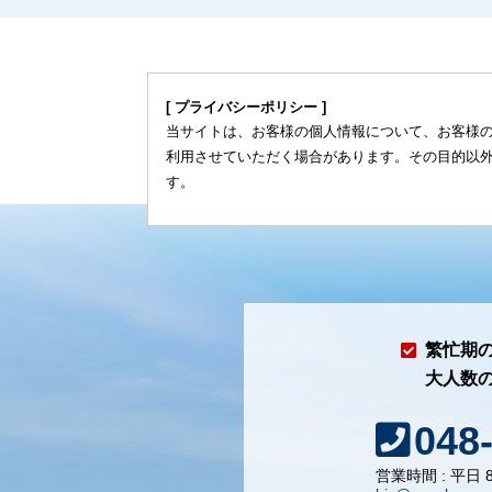
[ プライバシーポリシー ]
当サイトは、お客様の個人情報について、お客様
利用させていただく場合があります。その目的以
す。
繁忙期
大人数
048
営業時間 : 平日 8