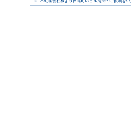
不動産会社様より日進町のビル清掃のご依頼をい