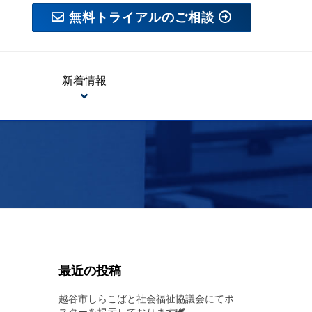
無料トライアルのご相談
新着情報
最近の投稿
越谷市しらこばと社会福祉協議会にてポ