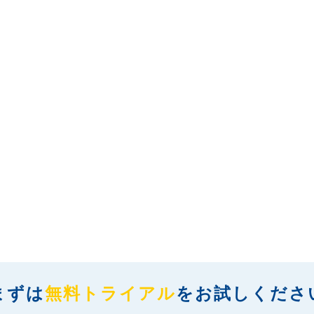
まずは
無料トライアル
を
お試しくださ