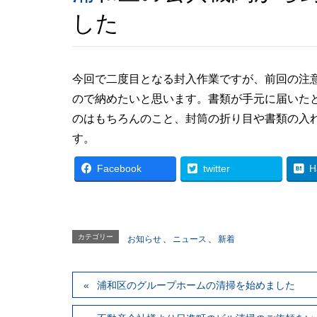
した
今回で二度目となる封入作業ですが、前回の注
ので納めたいと思います。書類が手元に届いた
のはもちろんのこと、封筒の折り目や書類の入
す。
Facebook
twitter
H
カテゴリー
お知らせ
、
ニュース
、
新着
浦和区のグループホームの清掃を始めました