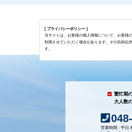
[ プライバシーポリシー ]
当サイトは、お客様の個人情報について、お客様
利用させていただく場合があります。その目的以
す。
繁忙期
大人数
048
営業時間 : 平日 8