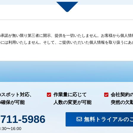
の承諾が無い限り第三者に開示、提供を一切いたしません。お客様から個人情
外には利用いたしません。そして、ご提供いただいた個人情報を取り扱うにあ
のスポット対応、
作業量に応じて
会社契約
の確保が可能
人数の変更が可能
突然の欠
-711-5986
無料トライアルの
:30〜16:00