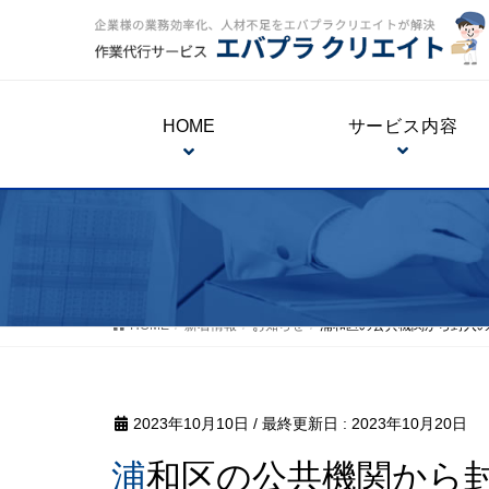
HOME
サービス内容
HOME
新着情報
お知らせ
浦和区の公共機関から封入
2023年10月10日
/ 最終更新日 :
2023年10月20日
浦和区の公共機関から封入の作業依頼をいただきま